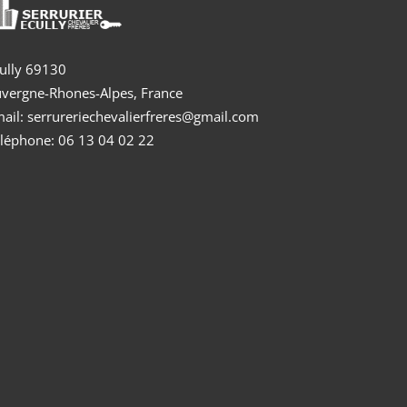
ully 69130
vergne-Rhones-Alpes, France
ail: serrureriechevalierfreres@gmail.com
léphone: 06 13 04 02 22