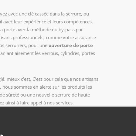
vez avec une clé cassée dans la serrure, ou
ui avec leur expérience et leurs compétences,
 la porte avec la méthode du by-pass par
artisans professionnels, comme votre assurance
Nos serruriers, pour une
ouverture de porte
maniant aisément les verrous, cylindres, portes
é, mieux c’est. C’est pour cela que nos artisans
t, nous sommes en alerte sur les produits les
de sûreté ou une nouvelle serrure de haute
ez ainsi à faire appel à nos services.