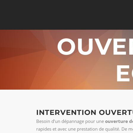
OUVE
E
INTERVENTION OUVERT
Besoin d’un dépannage pour une
ouverture de
rapides et avec une prestation de qualité. De m