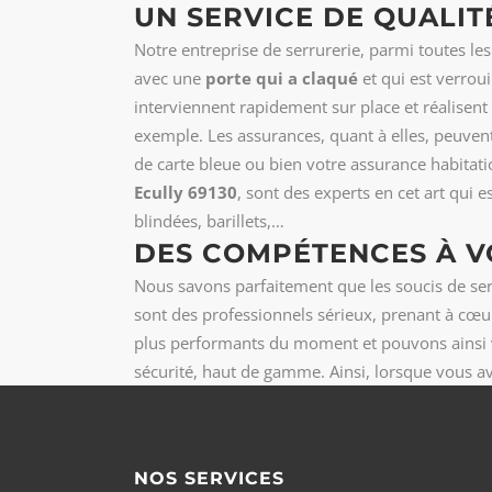
UN SERVICE DE QUALIT
Notre entreprise de serrurerie, parmi toutes le
avec une
porte qui a claqué
et qui est verrou
interviennent rapidement sur place et réalisent
exemple. Les assurances, quant à elles, peuven
de carte bleue ou bien votre assurance habitati
Ecully 69130
, sont des experts en cet art qui 
blindées, barillets,…
DES COMPÉTENCES À V
Nous savons parfaitement que les soucis de serru
sont des professionnels sérieux, prenant à cœur
plus performants du moment et pouvons ainsi vo
sécurité, haut de gamme. Ainsi, lorsque vous a
NOS SERVICES